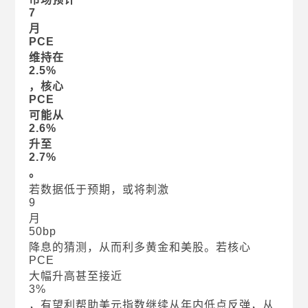
7
月
PCE
维持在
2.5%
，核心
PCE
可能从
2.6%
升至
2.7%
。
若数据低于预期，或将刺激
9
月
50bp
降息的猜测，从而利多黄金和美股。若核心
PCE
大幅升高甚至接近
3%
，有望利帮助美元指数继续从年内低点反弹，从