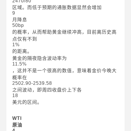
2470/80
区域。而低于预期的通胀数据显然会增加
9
月降息
50bp
的概率，从而帮助黄金继续冲高，目前离历史高
点仅有不到
1%
的距离。
黄金的隔夜隐含波动率为
11.5%
，这并不是一个很高的数值，意味着金价今晚大
概率在
2502.90-2539.58
之间波动，即周四收盘价上下各
18
美元的区间。
WTI
原油
4