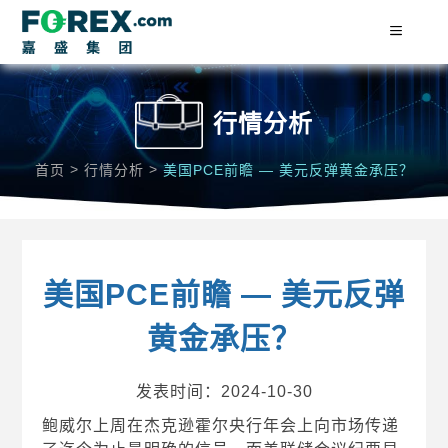
行情分析
>
>
首页
行情分析
美国PCE前瞻 — 美元反弹黄金承压？
美国PCE前瞻 — 美元反弹
黄金承压？
发表时间：2024-10-30
鲍威尔上周在杰克逊霍尔央行年会上向市场传递