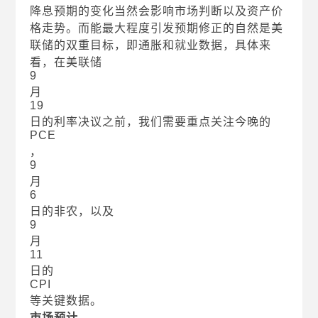
降息预期的变化当然会影响市场判断以及资产价
格走势。而能最大程度引发预期修正的自然是美
联储的双重目标，即通胀和就业数据，具体来
看，在美联储
9
月
19
日的利率决议之前，我们需要重点关注今晚的
PCE
，
9
月
6
日的非农，以及
9
月
11
日的
CPI
等关键数据。
市场预计