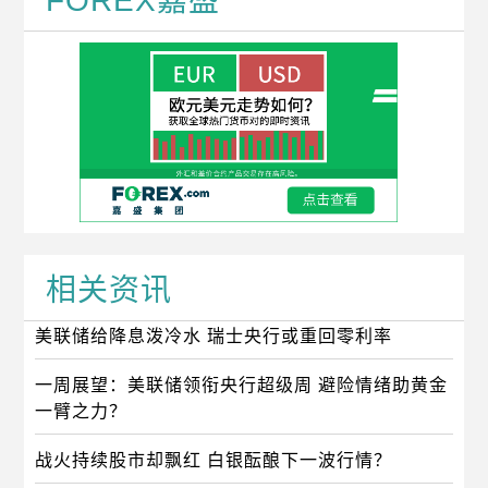
FOREX嘉盛
相关资讯
美联储给降息泼冷水 瑞士央行或重回零利率
一周展望：美联储领衔央行超级周 避险情绪助黄金
一臂之力？
战火持续股市却飘红 白银酝酿下一波行情？