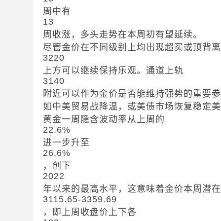
周中有
13
周收涨，多头走势在本周初有望延续。
尽管金价在不同级别上均出现超买或顶背
3220
上方可以继续保持乐观。通道上轨
3140
附近可以作为金价是否能维持强势的重要
如中美贸易战降温，或美债市场恢复稳定
黄金一周隐含波动率从上周的
22.6%
进一步升至
26.6%
，创下
2022
年以来的最高水平，这意味着金价本周潜
3115.65-3359.69
，即上周收盘价上下各