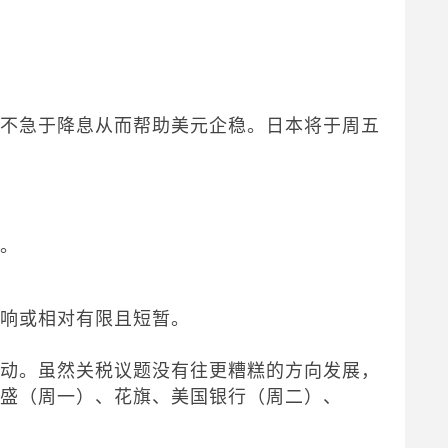
加
储不急于降息从而帮助美元企稳。日本将于周五
势。
影响或相对有限且短暂。
波动。虽然关税议题没有往更糟糕的方向发展，
高盛（周一）、花旗、美国银行（周二）、