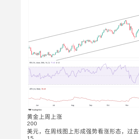
黄金上周上涨
200
美元，在周线图上形成强势看涨形态，过
15