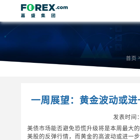
首页
一周展望：黄金波动或进
发表时间：2
美债市场能否避免恐慌升级将是本周最大
美股的反弹行情，而黄金的高波动或进一