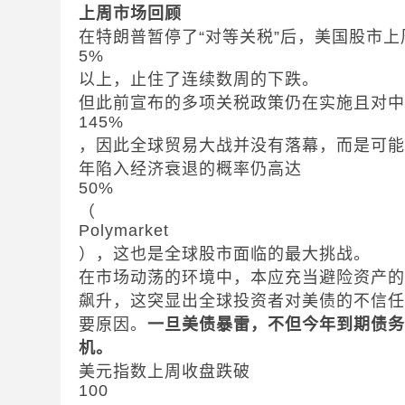
上周市场回顾
在特朗普暂停了“对等关税”后，美国股市
5%
以上，止住了连续数周的下跌。
但此前宣布的多项关税政策仍在实施且对
145%
，因此全球贸易大战并没有落幕，而是可
年陷入经济衰退的概率仍高达
50%
（
Polymarket
），这也是全球股市面临的最大挑战。
在市场动荡的环境中，本应充当避险资产
飙升，这突显出全球投资者对美债的不信任
要原因。
一旦美债暴雷，不但今年到期债
机。
美元指数上周收盘跌破
100