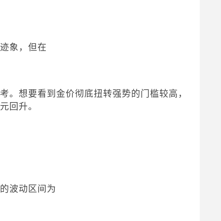
离迹象，但在
参考。想要看到金价彻底扭转强势的门槛较高，
美元回升。
在的波动区间为