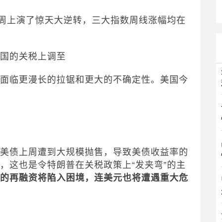
上周上演了惊天大逆转，三大指数周线涨幅均在
中国的关税上调至
能面临更漫长的拉锯和更大的不确定性。美国今
的美债上周遭到大规模抛售，导致美债收益率的
，这也是令特朗普在关税政策上“发夹弯”的主
务的再融资将陷入困境，连美元也将遭遇重大危