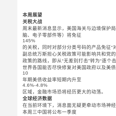
本周展望
关税大战
周末最新消息显示，美国海关与边境保护
脑、电子零部件等）将免征
145%
的关税，同时对部分分类号码的产品免征“
副总统万斯担心关税政策可能影响共和党
政策的路线，即从“无差别打击”转为“逐个
世界各国能否尽快修复对美国政府以及美
10
年期美债收益率短期内升至
4.6%-4.8%
区域，金融市场恐将经历更大的动荡。
全球经济数据
在当前环境下，消息面无疑更牵动市场神
本周三中国将公布一季度