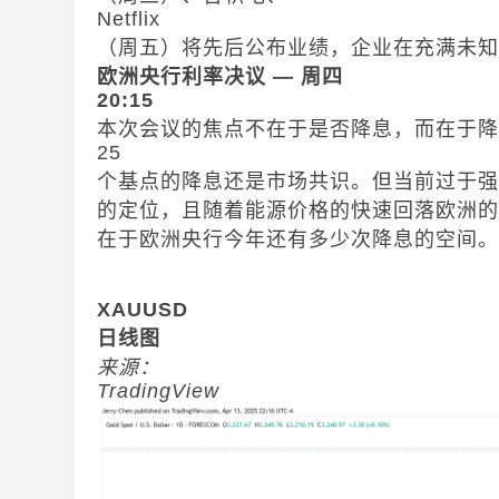
Netflix
（周五）将先后公布业绩，企业在充满未
欧洲央行利率决议 — 周四
20:15
本次会议的焦点不在于是否降息，而在于
25
个基点的降息还是市场共识。但当前过于
的定位，且随着能源价格的快速回落欧洲
在于欧洲央行今年还有多少次降息的空间
XAUUSD
日线图
来源：
TradingView