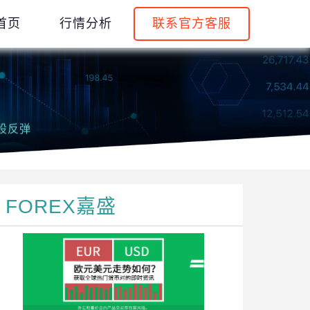
首页
行情分析
联系官方客服
股反弹
FOREX嘉盛