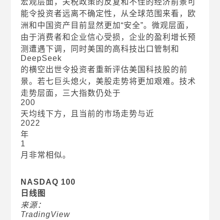
宏观层面，关税政策的反复和不佳的经济前景可
能令投资者远离不确定性，从全球范围来看，欧
洲和中国资产目前显然更加“安全”。微观层面，
由于消费者和企业信心受损，企业的盈利增长预
测遭遇下调，同时美国的高科技出口管制和
DeepSeek
的横空出世令投资者重新评估美国科技股的前
景。若七巨头熄火，美股走势将更加艰难。技术
走势层面，三大指数仍处于
200
天均线下方，且当前的市场走势与近
2022
年
1
月非常相似。
NASDAQ 100
日线图
来源：
TradingView