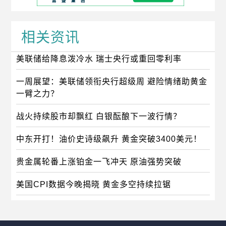
相关资讯
美联储给降息泼冷水 瑞士央行或重回零利率
一周展望：美联储领衔央行超级周 避险情绪助黄金
一臂之力？
战火持续股市却飘红 白银酝酿下一波行情？
中东开打！油价史诗级飙升 黄金突破3400美元！
贵金属轮番上涨铂金一飞冲天 原油强势突破
美国CPI数据今晚揭晓 黄金多空持续拉锯