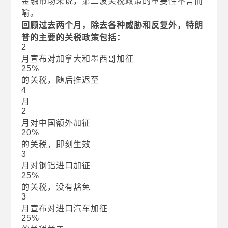
金融市场来说，第二波关税政策的重要性不言而
喻。
回顾过去两个月，除去各种威胁和反复外，特朗
普的主要的关税政策包括：
2
月宣布对加拿大和墨西哥加征
25%
的关税，随后推迟至
4
月
2
月对中国额外加征
20%
的关税，即刻生效
3
月对钢铝进口加征
25%
的关税，没有豁免
3
月宣布对进口汽车加征
25%