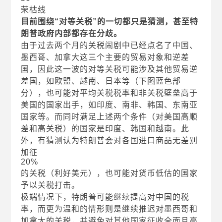
荣枯线
目前围绕“对等关税”的一切都只是猜测，甚至特
朗普政府内部都存在分歧。
由于过去两个月的关税闹剧中已经点名了中国、
墨西哥、加拿大这三个主要的贸易对象和逆差
国，因此这一波的对等关税可能涉及其他贸易逆
差国，如欧盟、越南、日本等（下图蓝色部
分），也可能对平均关税税率和非关税壁垒高于
美国的国家出手，如印度、南非、韩国、东南亚
国家等。而同时满足上述两个条件（对美国高顺
差和高关税）的国家是印度、韩国和越南。此
外，有猜测认为特朗普会对各国进口商品无差别
加征
20%
的关税（利好美元），也可能对货币低估的国家
予以关税打击。
极端情况下，特朗普可能继续提高对中国的税
率，而更为温和的情形则是继续推迟对墨西哥和
加拿大的关税，并避免对其他国家征收全面且高