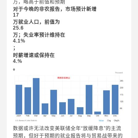
万，略高于前值和预期
对于今晚的非农报告，市场预计新增
17
万就业人口，前值为
25.6
万；失业率预计维持在
4.1%
；
时薪增速或保持在
4.%
。
数据或许无法改变美联储全年“放缓降息”的主流
预期，但好于预期的就业报告将与贸易战带来的