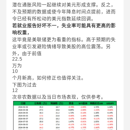
潜在通胀风险一起继续对美元形成支撑。反之，
不及预期的数据或使今年降息时间点提前，进而
令已经有所松动的美元指数延续回调。
若就业报告好坏不一，失业率可能具有更高的影
响权重，
这毕竟是美联储更为看重的指标。高于预期的失
业率或引发避险情绪导致美股的高位震荡。另
外，由于前值
22.5
万为
10
个月新高，如何修正也值得关注。
下图为过去
12
次非农数据以及当日市场表现，仅供参考。