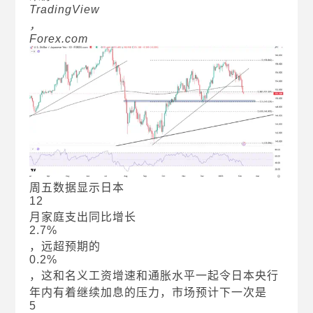
TradingView
，
Forex.com
周五数据显示日本
12
月家庭支出同比增长
2.7%
，远超预期的
0.2%
，这和名义工资增速和通胀水平一起令日本央行
年内有着继续加息的压力，市场预计下一次是
5