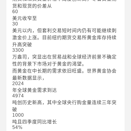
货和现货的价差从
60
美元收窄至
30
美元以内，但套利交易短时间内仍有可能继续刺
激金价上涨。目前纽约期货交易所黄金库存持续
升高突破
3300
万盎司，突显出在贸易战和全球经济前景不确定
性的背景下市场对于黄金的渴望。
而黄金在中长期的需求依旧旺盛。世界黄金协会
最新数据显示，
2024
年全球黄金需求到达
4974
吨创历史新高，其中全球央行购金量连续三年突
破
1000
吨且四季度同比增长
54%