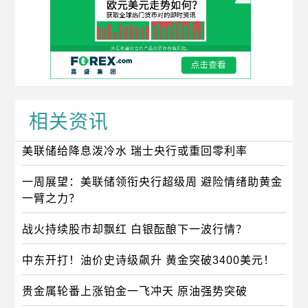
相关资讯
美联储给降息泼冷水 瑞士央行或重回零利率
一周展望：美联储领衔央行超级周 避险情绪助黄金
一臂之力？
战火持续股市却飘红 白银酝酿下一波行情？
中东开打！油价史诗级飙升 黄金突破3400美元！
贵金属轮番上涨铂金一飞冲天 原油强势突破