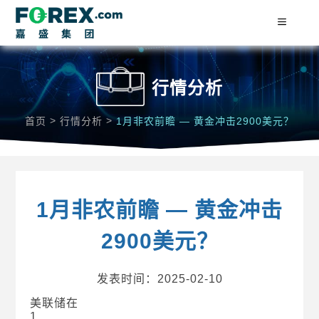
行情分析
>
>
首页
行情分析
1月非农前瞻 — 黄金冲击2900美元？
1月非农前瞻 — 黄金冲击
2900美元？
发表时间：2025-02-10
美联储在
1